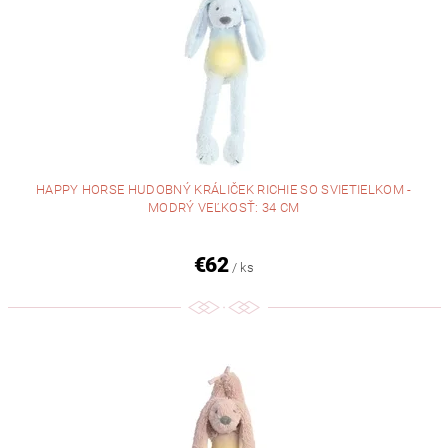
HAPPY HORSE HUDOBNÝ KRÁLIČEK RICHIE SO SVIETIELKOM -
MODRÝ VEĽKOSŤ: 34 CM
€62
/ ks