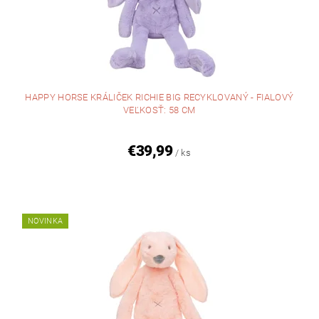
HAPPY HORSE KRÁLIČEK RICHIE BIG RECYKLOVANÝ - FIALOVÝ
VEĽKOSŤ: 58 CM
€39,99
/ ks
NOVINKA