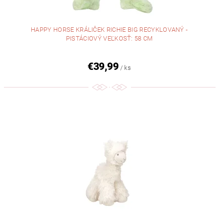
HAPPY HORSE KRÁLIČEK RICHIE BIG RECYKLOVANÝ -
PISTÁCIOVÝ VEĽKOSŤ: 58 CM
€39,99
/ ks