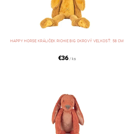
HAPPY HORSE KRÁLIČEK RICHIE BIG OKROVÝ VEĽKOSŤ: 58 CM
€36
/ ks