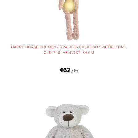
HAPPY HORSE HUDOBNÝ KRÁLIČEK RICHIE SO SVIETIELKOM -
OLD PINK VEĽKOSŤ: 34 CM
€62
/ ks