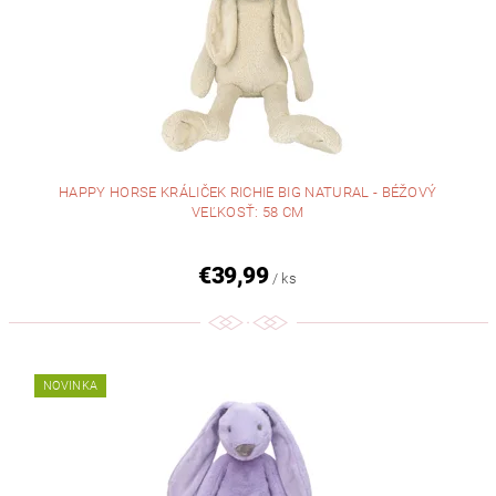
HAPPY HORSE KRÁLIČEK RICHIE BIG NATURAL - BÉŽOVÝ
VEĽKOSŤ: 58 CM
€39,99
/ ks
NOVINKA