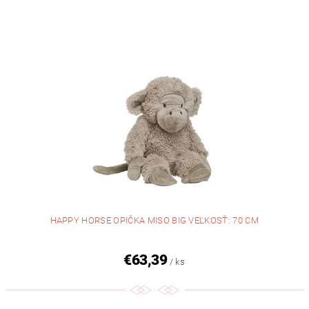
HAPPY HORSE OPIČKA MISO BIG VEĽKOSŤ: 70 CM
€63,39
/ ks