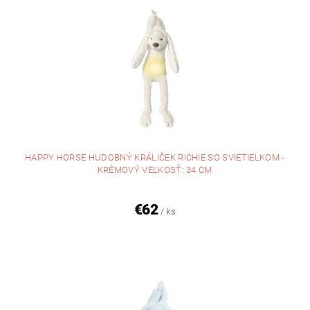
HAPPY HORSE HUDOBNÝ KRÁLIČEK RICHIE SO SVIETIELKOM -
KRÉMOVÝ VEĽKOSŤ: 34 CM
€62
/ ks