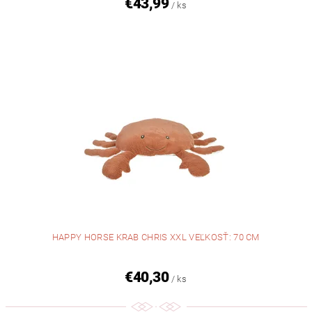
€43,99
/ ks
HAPPY HORSE KRAB CHRIS XXL VEĽKOSŤ: 70 CM
€40,30
/ ks