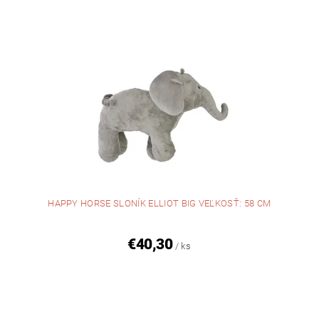
HAPPY HORSE SLONÍK ELLIOT BIG VEĽKOSŤ: 58 CM
€40,30
/ ks