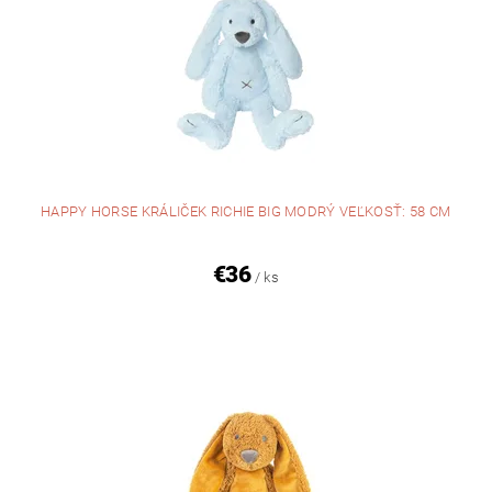
HAPPY HORSE KRÁLIČEK RICHIE BIG MODRÝ VEĽKOSŤ: 58 CM
€36
/ ks