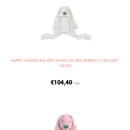
HAPPY HORSE KRÁLIČEK RICHIE XXL BIG KRÉMOVÝ VEĽKOSŤ:
100 CM
€104,40
/ ks