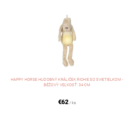
HAPPY HORSE HUDOBNÝ KRÁLIČEK RICHIE SO SVIETIELKOM -
BÉŽOVÝ VEĽKOSŤ: 34 CM
€62
/ ks