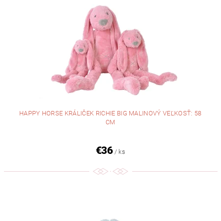
HAPPY HORSE KRÁLIČEK RICHIE BIG MALINOVÝ VEĽKOSŤ: 58
CM
€36
/ ks