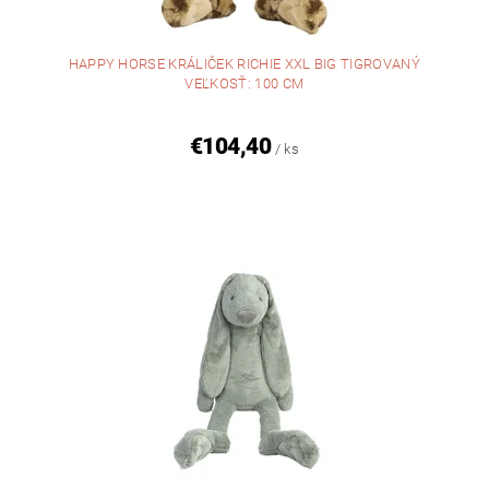
HAPPY HORSE KRÁLIČEK RICHIE XXL BIG TIGROVANÝ
VEĽKOSŤ: 100 CM
€104,40
/ ks