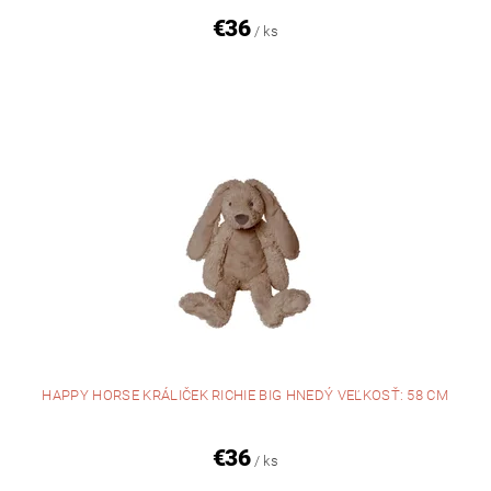
€36
/ ks
HAPPY HORSE KRÁLIČEK RICHIE BIG HNEDÝ VEĽKOSŤ: 58 CM
€36
/ ks