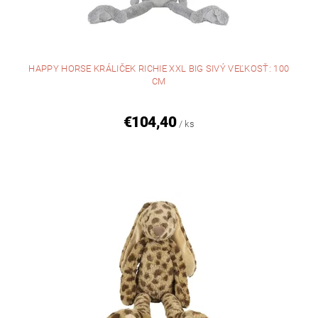
HAPPY HORSE KRÁLIČEK RICHIE XXL BIG SIVÝ VEĽKOSŤ: 100
CM
€104,40
/ ks