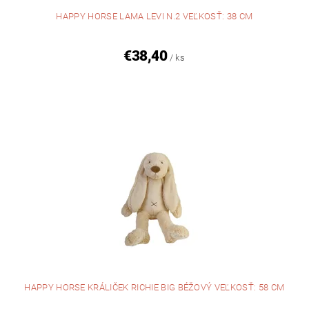
HAPPY HORSE LAMA LEVI N.2 VEĽKOSŤ: 38 CM
€38,40
/ ks
HAPPY HORSE KRÁLIČEK RICHIE BIG BÉŽOVÝ VEĽKOSŤ: 58 CM