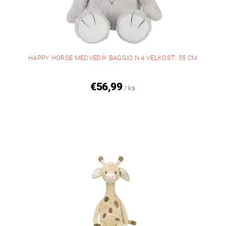
HAPPY HORSE MEDVEDÍK BAGGIO N.4 VEĽKOSŤ: 55 CM
€56,99
/ ks