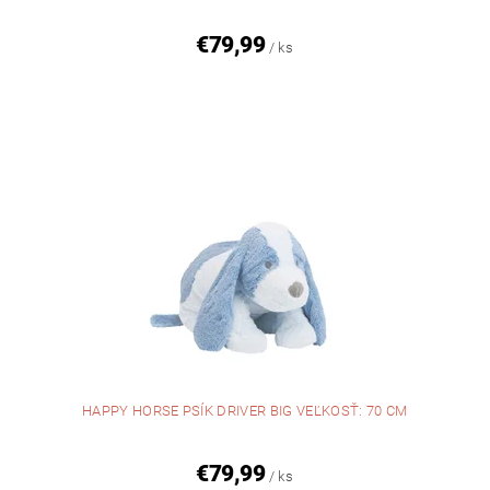
€79,99
/ ks
HAPPY HORSE PSÍK DRIVER BIG VEĽKOSŤ: 70 CM
€79,99
/ ks