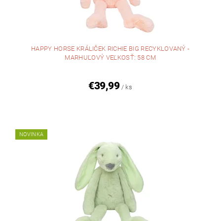
HAPPY HORSE KRÁLIČEK RICHIE BIG RECYKLOVANÝ -
MARHUĽOVÝ VEĽKOSŤ: 58 CM
€39,99
/ ks
NOVINKA