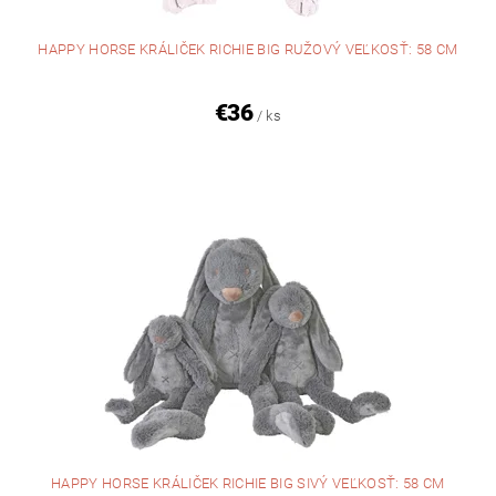
HAPPY HORSE KRÁLIČEK RICHIE BIG RUŽOVÝ VEĽKOSŤ: 58 CM
€36
/ ks
HAPPY HORSE KRÁLIČEK RICHIE BIG SIVÝ VEĽKOSŤ: 58 CM