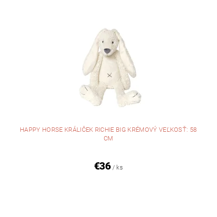
HAPPY HORSE KRÁLIČEK RICHIE BIG KRÉMOVÝ VEĽKOSŤ: 58
CM
€36
/ ks