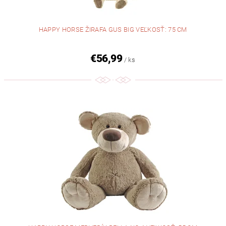
HAPPY HORSE ŽIRAFA GUS BIG VEĽKOSŤ: 75 CM
€56,99
/ ks