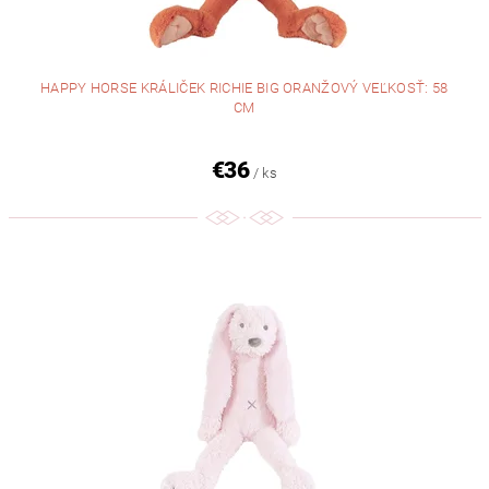
HAPPY HORSE KRÁLIČEK RICHIE BIG ORANŽOVÝ VEĽKOSŤ: 58
CM
€36
/ ks