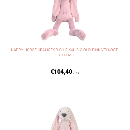
HAPPY HORSE KRÁLIČEK RICHIE XXL BIG OLD PINK VEĽKOSŤ:
100 CM
€104,40
/ ks