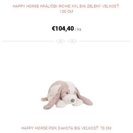
HAPPY HORSE KRÁLIČEK RICHIE XXL BIG ZELENÝ VEĽKOSŤ:
100 CM
€104,40
/ ks
HAPPY HORSE PSÍK DAKOTA BIG VEĽKOSŤ: 70 CM