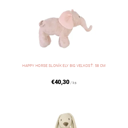
HAPPY HORSE SLONÍK ELY BIG VEĽKOSŤ: 58 CM
€40,30
/ ks