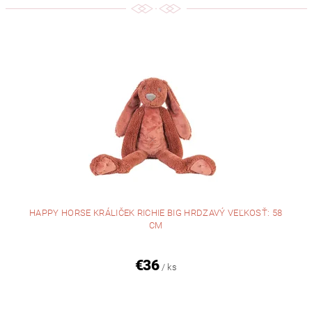
HAPPY HORSE KRÁLIČEK RICHIE BIG HRDZAVÝ VEĽKOSŤ: 58
CM
€36
/ ks