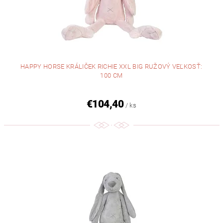
HAPPY HORSE KRÁLIČEK RICHIE XXL BIG RUŽOVÝ VEĽKOSŤ:
100 CM
€104,40
/ ks