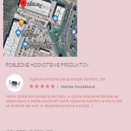
POSLEDNÉ HODNOTENIE PRODUKTOV
Inglesina Pružina pre podvozok Comfort, 2ks
|
Monika Dorušáková
Veľmi dobrá komunikácia obchodu, a rýchle odoslanie/doručenie.
Odporúčam A keďže používam kočík inglesina komfort, a struny boli
už zničené tak som si objednala pružiny a slúžia. :)