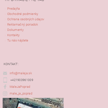
Predajňa
Obchodné podmienky
Ochrana osobných údajov
Reklamačný poriadok
Dokumenty
Kontakty
Tu nás nájdete
KONTAKT:
info@maleja.sk
+421903961009
MaleJaPoprad
male_ja_poprad