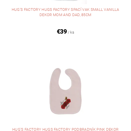
HUG'S FACTORY HUGS FACTORY SPACÍ VAK SMALL VANILLA
DEKOR MOM AND DAD, 85CM
€39
/ ks
HUG'S FACTORY HUGS FACTORY PODBRADNÍK PINK DEKOR