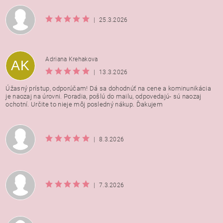
|
25.3.2026
Adriana Krehakova
AK
|
13.3.2026
Úžasný prístup, odporúčam! Dá sa dohodnúť na cene a kominunikácia
je naozaj na úrovni. Poradia, pošlú do mailu, odpovedajú- sú naozaj
ochotní. Určite to nieje môj posledný nákup. Ďakujem
|
8.3.2026
|
7.3.2026