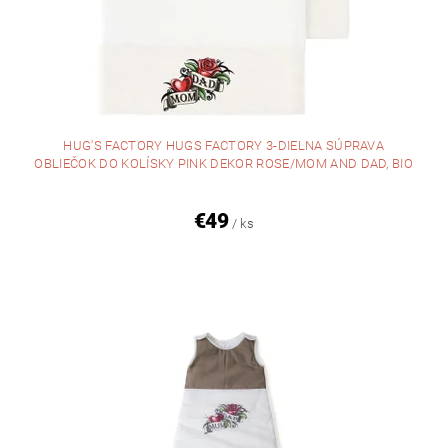
HUG'S FACTORY HUGS FACTORY 3-DIELNA SÚPRAVA
OBLIEČOK DO KOLÍSKY PINK DEKOR ROSE/MOM AND DAD, BIO
€49
/ ks