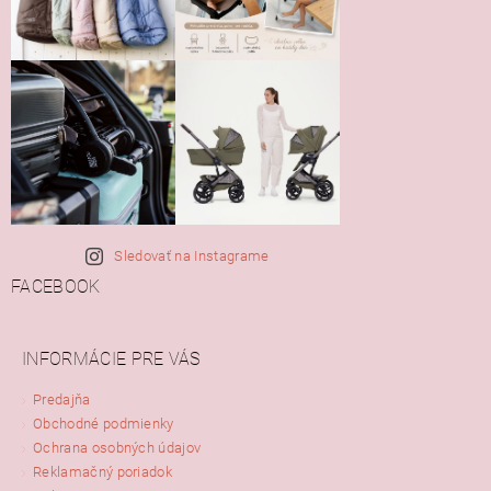
Sledovať na Instagrame
FACEBOOK
INFORMÁCIE PRE VÁS
Predajňa
Obchodné podmienky
Ochrana osobných údajov
Reklamačný poriadok