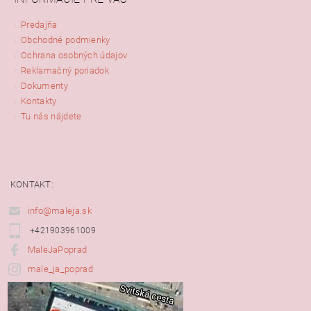
Predajňa
Obchodné podmienky
Ochrana osobných údajov
Reklamačný poriadok
Dokumenty
Kontakty
Tu nás nájdete
KONTAKT:
info@maleja.sk
+421903961009
MaleJaPoprad
male_ja_poprad