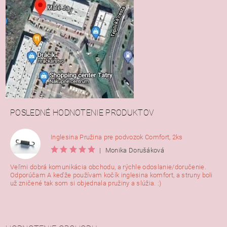
POSLEDNÉ HODNOTENIE PRODUKTOV
Inglesina Pružina pre podvozok Comfort, 2ks
|
Monika Dorušáková
Veľmi dobrá komunikácia obchodu, a rýchle odoslanie/doručenie.
Odporúčam A keďže používam kočík inglesina komfort, a struny boli
už zničené tak som si objednala pružiny a slúžia. :)