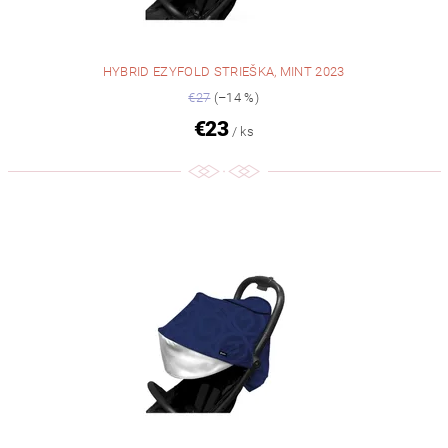
HYBRID EZYFOLD STRIEŠKA, MINT 2023
€27
(–14 %)
€23
/ ks