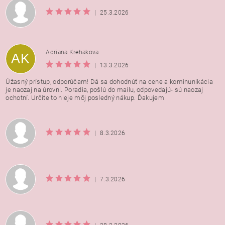
|
25.3.2026
Adriana Krehakova
AK
|
13.3.2026
Úžasný prístup, odporúčam! Dá sa dohodnúť na cene a kominunikácia
je naozaj na úrovni. Poradia, pošlú do mailu, odpovedajú- sú naozaj
ochotní. Určite to nieje môj posledný nákup. Ďakujem
|
8.3.2026
|
7.3.2026