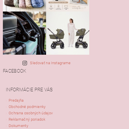
Sledovať na Instagrame
FACEBOOK
INFORMÁCIE PRE VÁS
Predajňa
Obchodné podmienky
Ochrana osobných údajov
Reklamačný poriadok
Dokumenty