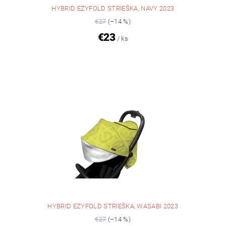
HYBRID EZYFOLD STRIEŠKA, NAVY 2023
€27
(–14 %)
€23
/ ks
HYBRID EZYFOLD STRIEŠKA, WASABI 2023
€27
(–14 %)