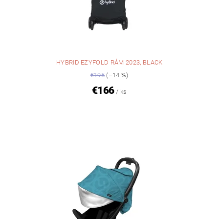
HYBRID EZYFOLD RÁM 2023, BLACK
€195
(–14 %)
€166
/ ks