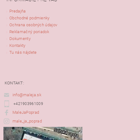
Predajňa
Obchodné podmienky
Ochrana osobných údajov
Reklamačný poriadok
Dokumenty
Kontakty
Tu nás nájdete
KONTAKT:
info@maleja.sk
+421903961009
MaleJaPoprad
male_ja_poprad