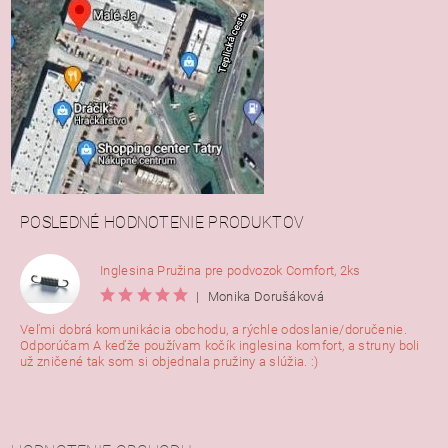
POSLEDNÉ HODNOTENIE PRODUKTOV
Inglesina Pružina pre podvozok Comfort, 2ks
|
Monika Dorušáková
Veľmi dobrá komunikácia obchodu, a rýchle odoslanie/doručenie.
Odporúčam A keďže používam kočík inglesina komfort, a struny boli
už zničené tak som si objednala pružiny a slúžia. :)