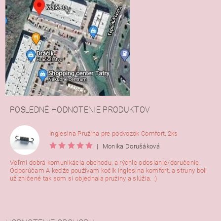
POSLEDNÉ HODNOTENIE PRODUKTOV
Inglesina Pružina pre podvozok Comfort, 2ks
|
Monika Dorušáková
Veľmi dobrá komunikácia obchodu, a rýchle odoslanie/doručenie.
Odporúčam A keďže používam kočík inglesina komfort, a struny boli
už zničené tak som si objednala pružiny a slúžia. :)