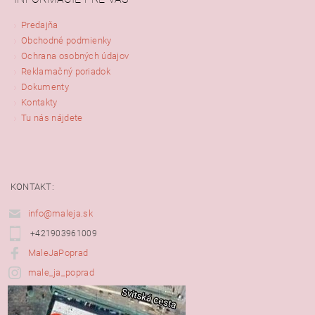
Predajňa
Obchodné podmienky
Ochrana osobných údajov
Reklamačný poriadok
Dokumenty
Kontakty
Tu nás nájdete
KONTAKT:
info@maleja.sk
+421903961009
MaleJaPoprad
male_ja_poprad