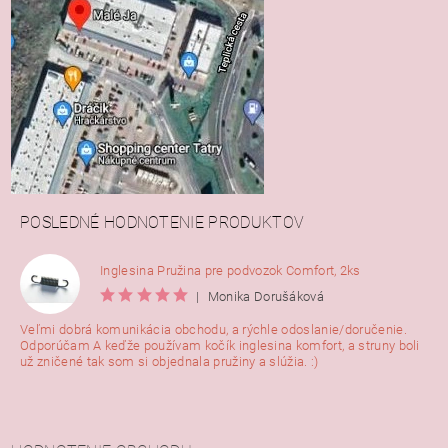
POSLEDNÉ HODNOTENIE PRODUKTOV
Inglesina Pružina pre podvozok Comfort, 2ks
|
Monika Dorušáková
Veľmi dobrá komunikácia obchodu, a rýchle odoslanie/doručenie.
Odporúčam A keďže používam kočík inglesina komfort, a struny boli
už zničené tak som si objednala pružiny a slúžia. :)