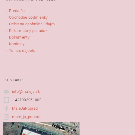
Predajňa
Obchodné podmienky
Ochrana osobných údajov
Reklamačný poriadok
Dokumenty
Kontakty
Tu nás nájdete
KONTAKT:
info@maleja.sk
+421903961009
MaleJaPoprad
male_ja_poprad