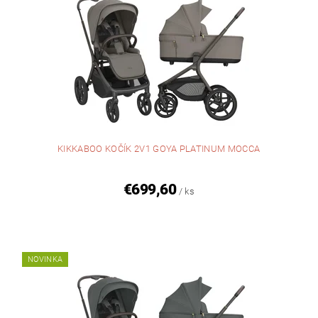
KIKKABOO KOČÍK 2V1 GOYA PLATINUM MOCCA
€699,60
/ ks
NOVINKA