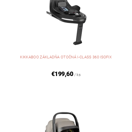
KIKKABOO ZÁKLADŇA OTOČNÁ I-CLASS 360 ISOFIX
€199,60
/ ks