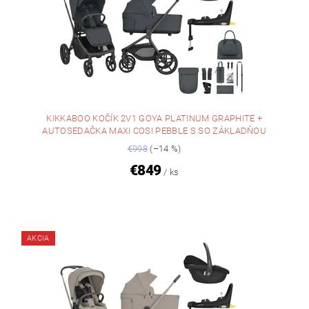
KIKKABOO KOČÍK 2V1 GOYA PLATINUM GRAPHITE +
AUTOSEDAČKA MAXI COSI PEBBLE S SO ZÁKLADŇOU
€998
(–14 %)
€849
/ ks
AKCIA