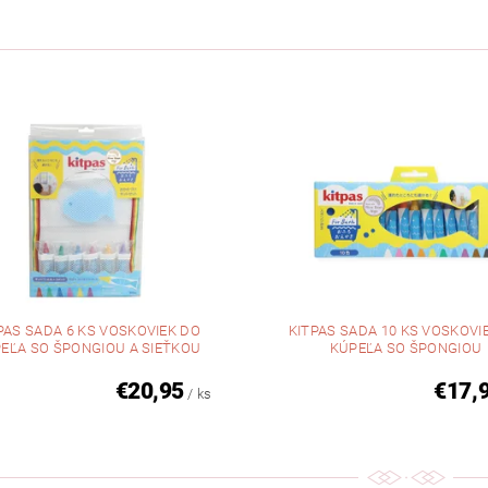
PAS SADA 6 KS VOSKOVIEK DO
KITPAS SADA 10 KS VOSKOVI
EĽA SO ŠPONGIOU A SIEŤKOU
KÚPEĽA SO ŠPONGIOU
€20,95
€17,
/ ks