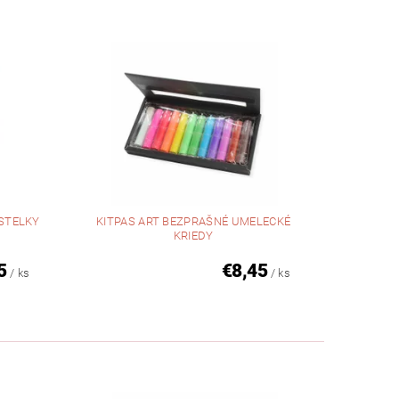
ASTELKY
KITPAS ART BEZPRAŠNÉ UMELECKÉ
KRIEDY
5
€8,45
/ ks
/ ks