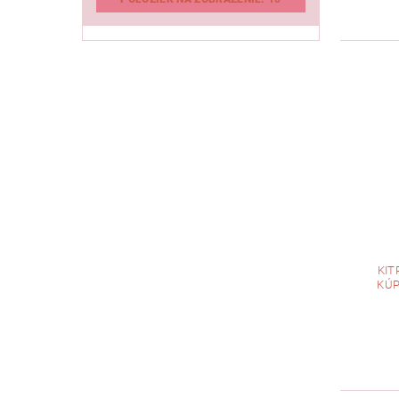
KIT
KÚP