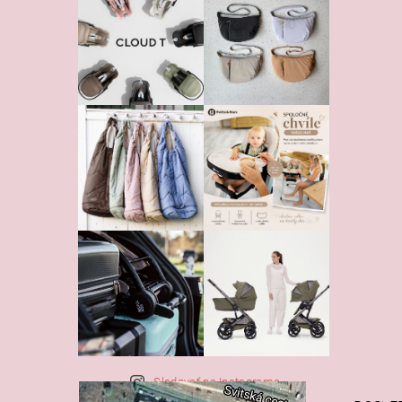
Sledovať na Instagrame