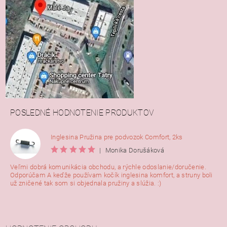
POSLEDNÉ HODNOTENIE PRODUKTOV
Inglesina Pružina pre podvozok Comfort, 2ks
|
Monika Dorušáková
Veľmi dobrá komunikácia obchodu, a rýchle odoslanie/doručenie.
Odporúčam A keďže používam kočík inglesina komfort, a struny boli
už zničené tak som si objednala pružiny a slúžia. :)