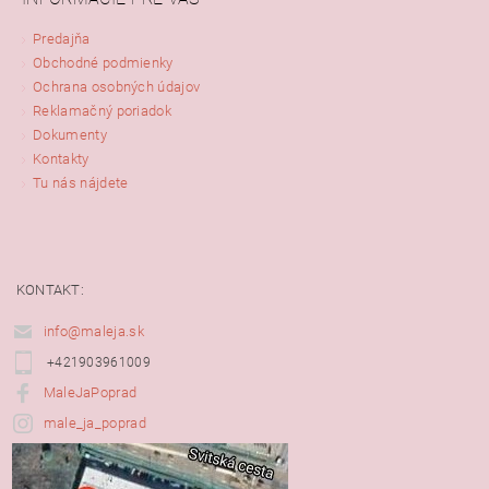
Predajňa
Obchodné podmienky
Ochrana osobných údajov
Reklamačný poriadok
Dokumenty
Kontakty
Tu nás nájdete
KONTAKT:
info@maleja.sk
+421903961009
MaleJaPoprad
male_ja_poprad