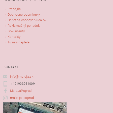
Predajňa
Obchodné podmienky
Ochrana osobných údajov
Reklamačný poriadok
Dokumenty
Kontakty
Tu nás nájdete
KONTAKT:
info@maleja.sk
+421903961009
MaleJaPoprad
male_ja_poprad