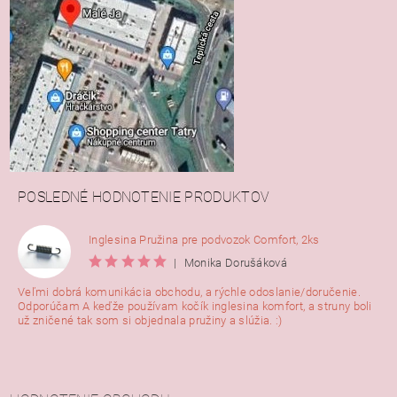
POSLEDNÉ HODNOTENIE PRODUKTOV
Inglesina Pružina pre podvozok Comfort, 2ks
|
Monika Dorušáková
Veľmi dobrá komunikácia obchodu, a rýchle odoslanie/doručenie.
Odporúčam A keďže používam kočík inglesina komfort, a struny boli
už zničené tak som si objednala pružiny a slúžia. :)