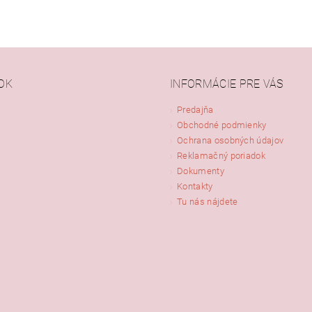
OK
INFORMÁCIE PRE VÁS
Predajňa
Obchodné podmienky
Ochrana osobných údajov
Reklamačný poriadok
Dokumenty
Kontakty
Tu nás nájdete