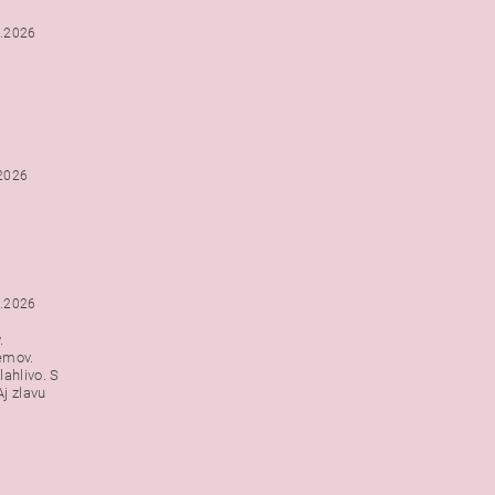
2.2026
.2026
1.2026
.
emov.
lahlivo. S
j zlavu