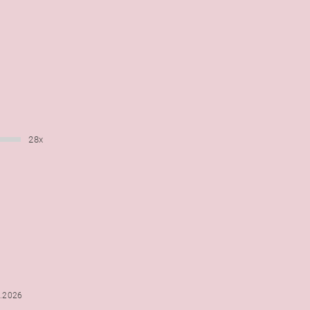
28x
6.2026