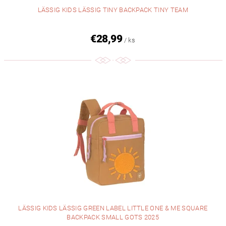
LÄSSIG KIDS LÄSSIG TINY BACKPACK TINY TEAM
€28,99
/ ks
LÄSSIG KIDS LÄSSIG GREEN LABEL LITTLE ONE & ME SQUARE
BACKPACK SMALL GOTS 2025