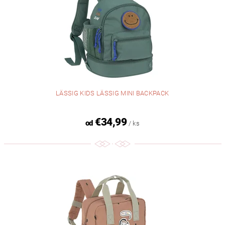
LÄSSIG KIDS LÄSSIG MINI BACKPACK
€34,99
od
/ ks