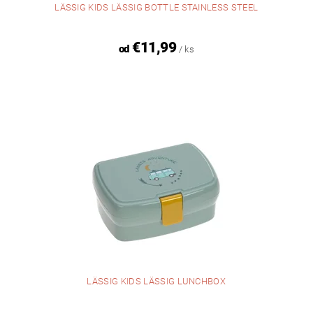
LÄSSIG KIDS LÄSSIG BOTTLE STAINLESS STEEL
€11,99
od
/ ks
LÄSSIG KIDS LÄSSIG LUNCHBOX