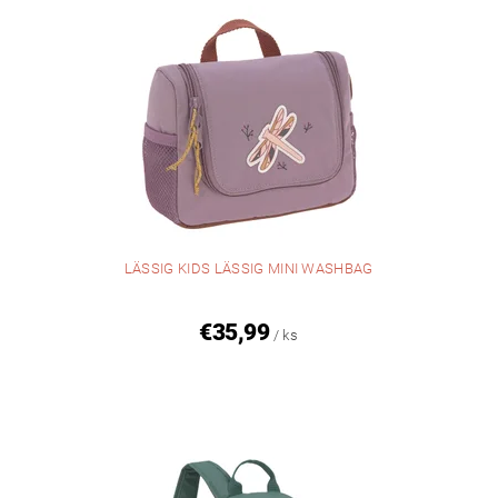
LÄSSIG KIDS LÄSSIG MINI WASHBAG
€35,99
/ ks