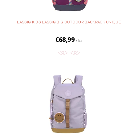
LÄSSIG KIDS LÄSSIG BIG OUTDOOR BACKPACK UNIQUE
€68,99
/ ks