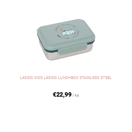
LÄSSIG KIDS LÄSSIG LUNCHBOX STAINLESS STEEL
€22,99
/ ks