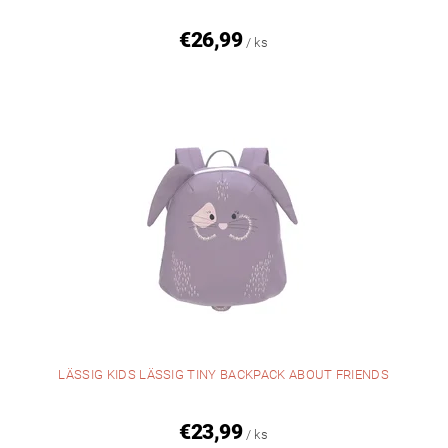
€26,99
/ ks
LÄSSIG KIDS LÄSSIG TINY BACKPACK ABOUT FRIENDS
€23,99
/ ks