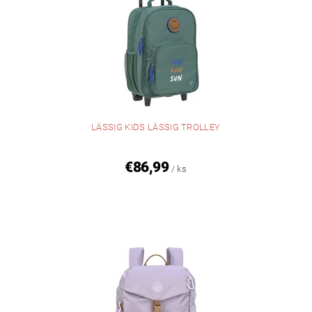
LÄSSIG KIDS LÄSSIG TROLLEY
€86,99
/ ks