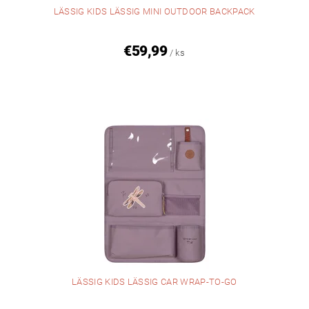
LÄSSIG KIDS LÄSSIG MINI OUTDOOR BACKPACK
€59,99
/ ks
LÄSSIG KIDS LÄSSIG CAR WRAP-TO-GO