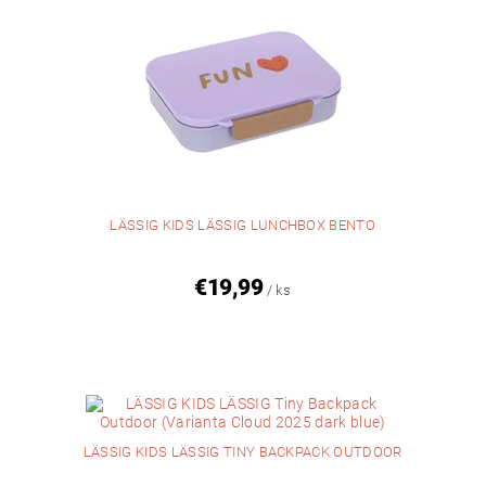
LÄSSIG KIDS LÄSSIG LUNCHBOX BENTO
€19,99
/ ks
LÄSSIG KIDS LÄSSIG TINY BACKPACK OUTDOOR