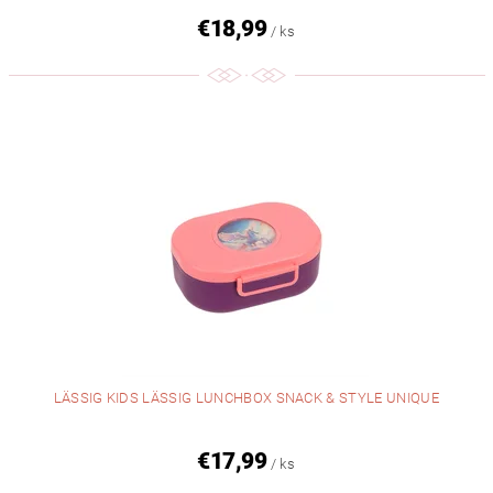
€18,99
/ ks
LÄSSIG KIDS LÄSSIG LUNCHBOX SNACK & STYLE UNIQUE
€17,99
/ ks