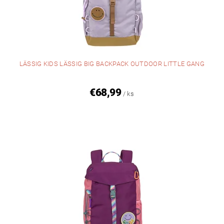
LÄSSIG KIDS LÄSSIG BIG BACKPACK OUTDOOR LITTLE GANG
€68,99
/ ks