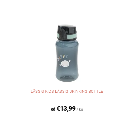
LÄSSIG KIDS LÄSSIG DRINKING BOTTLE
€13,99
od
/ ks