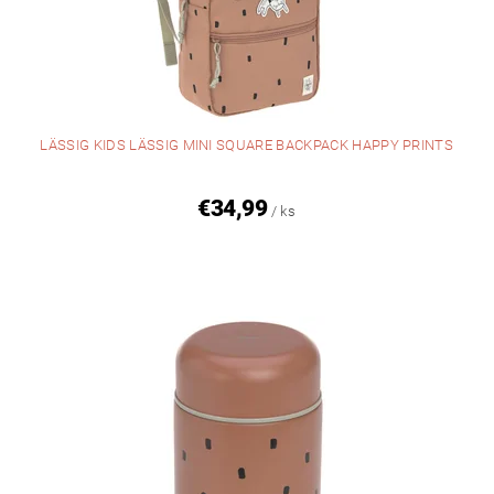
LÄSSIG KIDS LÄSSIG MINI SQUARE BACKPACK HAPPY PRINTS
€34,99
/ ks