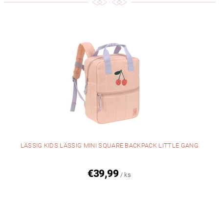
LÄSSIG KIDS LÄSSIG MINI SQUARE BACKPACK LITTLE GANG
€39,99
/ ks