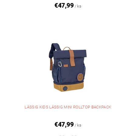
€47,99
/ ks
LÄSSIG KIDS LÄSSIG MINI ROLLTOP BACKPACK
€47,99
/ ks