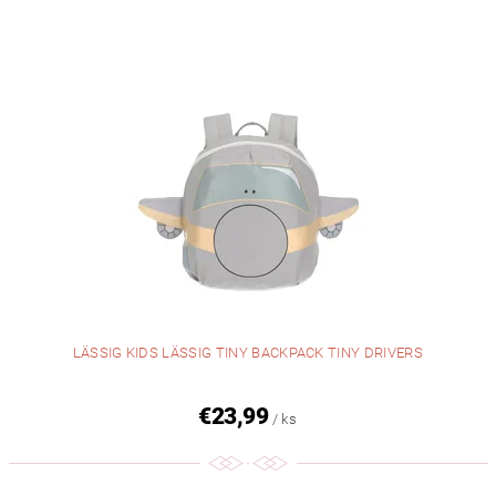
LÄSSIG KIDS LÄSSIG TINY BACKPACK TINY DRIVERS
€23,99
/ ks