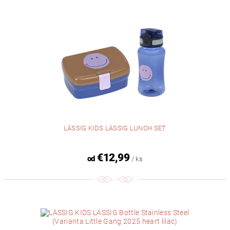
LÄSSIG KIDS LÄSSIG LUNCH SET
€12,99
od
/ ks