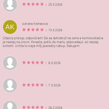
|
25.3.2026
Adriana Krehakova
AK
|
13.3.2026
Úžasný prístup, odporúčam! Dá sa dohodnúť na cene a kominunikácia
je naozaj na úrovni. Poradia, pošlú do mailu, odpovedajú- sú naozaj
ochotní. Určite to nieje môj posledný nákup. Ďakujem
|
8.3.2026
|
7.3.2026
|
28.2.2026