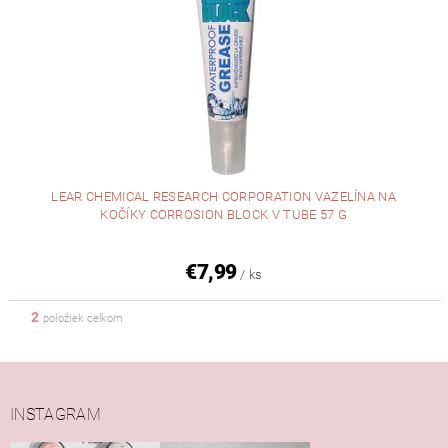
LEAR CHEMICAL RESEARCH CORPORATION VAZELÍNA NA
KOČÍKY CORROSION BLOCK V TUBE 57 G
€7,99
/ ks
2
položiek celkom
INSTAGRAM