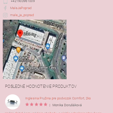
+421903961009
MaleJaPoprad
male_ja_poprad
POSLEDNÉ HODNOTENIE PRODUKTOV
Inglesina Pružina pre podvozok Comfort, 2ks
|
Monika Dorušáková