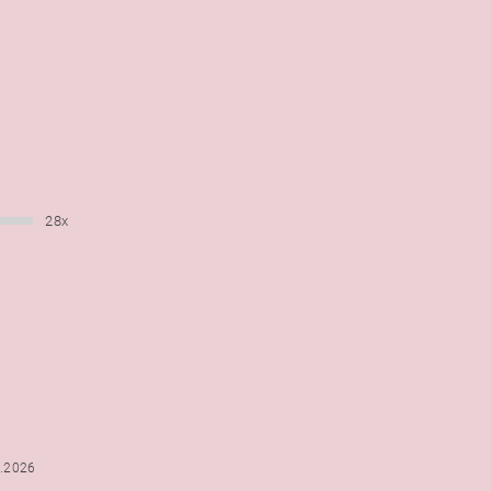
28x
6.2026