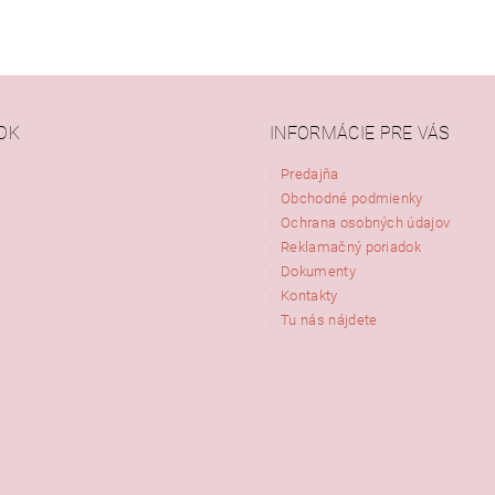
OK
INFORMÁCIE PRE VÁS
Predajňa
Obchodné podmienky
Ochrana osobných údajov
Reklamačný poriadok
Dokumenty
Kontakty
Tu nás nájdete