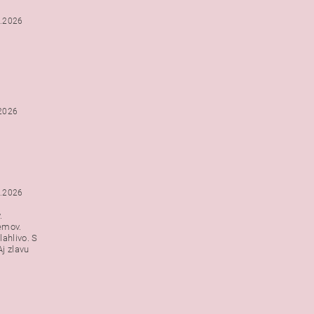
2.2026
.2026
1.2026
.
emov.
lahlivo. S
j zlavu