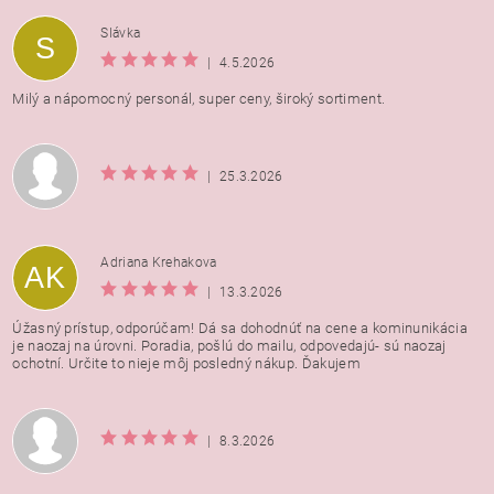
Vložením hodnotenie súhlasíte s
podmienkami ochrany
Slávka
S
osobných údajov
|
4.5.2026
Milý a nápomocný personál, super ceny, široký sortiment.
|
25.3.2026
Adriana Krehakova
AK
|
13.3.2026
Úžasný prístup, odporúčam! Dá sa dohodnúť na cene a kominunikácia
je naozaj na úrovni. Poradia, pošlú do mailu, odpovedajú- sú naozaj
ochotní. Určite to nieje môj posledný nákup. Ďakujem
|
8.3.2026