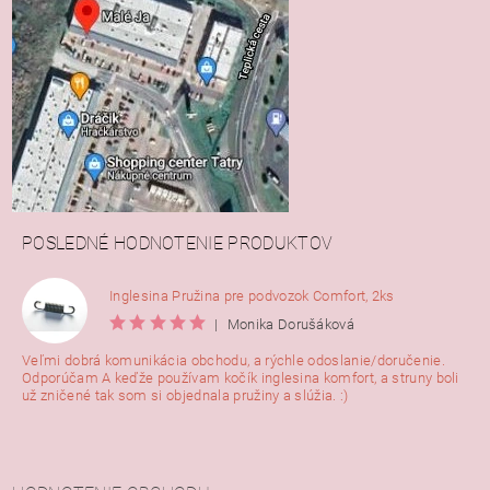
POSLEDNÉ HODNOTENIE PRODUKTOV
Inglesina Pružina pre podvozok Comfort, 2ks
|
Monika Dorušáková
Veľmi dobrá komunikácia obchodu, a rýchle odoslanie/doručenie.
Odporúčam A keďže používam kočík inglesina komfort, a struny boli
už zničené tak som si objednala pružiny a slúžia. :)