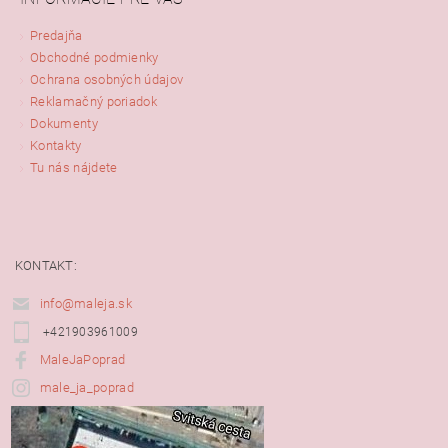
Predajňa
Obchodné podmienky
Ochrana osobných údajov
Reklamačný poriadok
Dokumenty
Kontakty
Tu nás nájdete
KONTAKT:
info@maleja.sk
+421903961009
MaleJaPoprad
male_ja_poprad