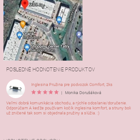
POSLEDNÉ HODNOTENIE PRODUKTOV
Inglesina Pružina pre podvozok Comfort, 2ks
|
Monika Dorušáková
Veľmi dobrá komunikácia obchodu, a rýchle odoslanie/doručenie.
Odporúčam A keďže používam kočík inglesina komfort, a struny boli
už zničené tak som si objednala pružiny a slúžia. :)