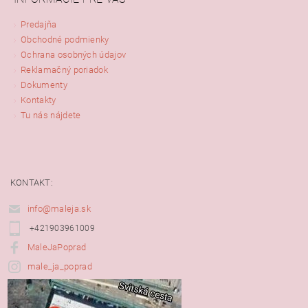
Predajňa
Obchodné podmienky
Ochrana osobných údajov
Reklamačný poriadok
Dokumenty
Kontakty
Tu nás nájdete
KONTAKT:
info@maleja.sk
+421903961009
MaleJaPoprad
male_ja_poprad