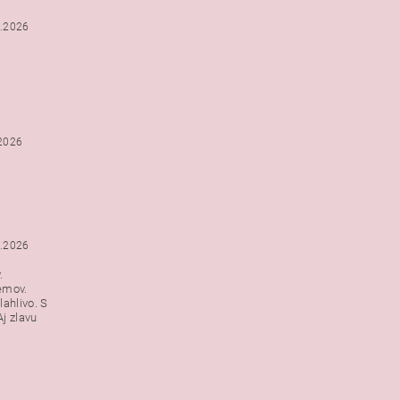
2.2026
.2026
1.2026
.
emov.
lahlivo. S
j zlavu