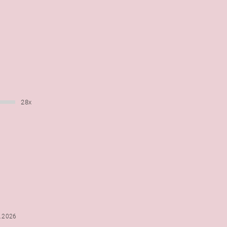
28x
6.2026