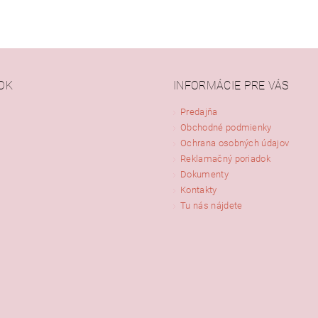
OK
INFORMÁCIE PRE VÁS
Predajňa
Obchodné podmienky
Ochrana osobných údajov
Reklamačný poriadok
Dokumenty
Kontakty
Tu nás nájdete