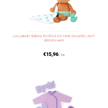
LULLABABY BÁBIKA PLYŠOVÁ DO VANE CHLAPEC LIGHT
BROWN HAIR
€15,96
/ ks