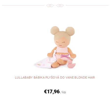
LULLABABY BÁBIKA PLYŠOVÁ DO VANE BLONDE HAIR
€17,96
/ ks