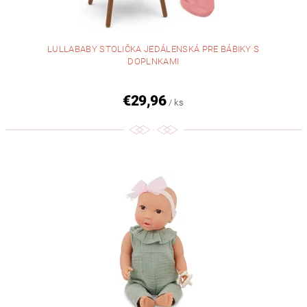
LULLABABY STOLIČKA JEDÁLENSKÁ PRE BÁBIKY S
DOPLNKAMI
€29,96
/ ks