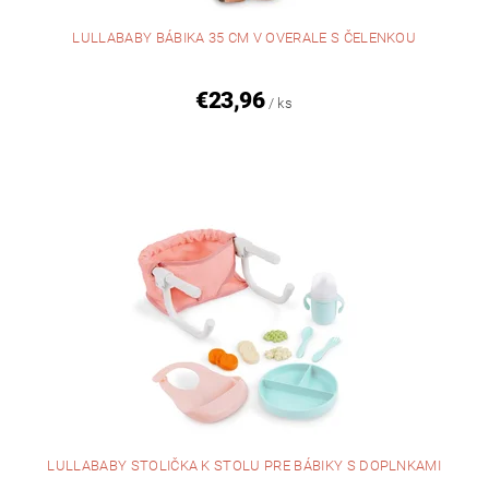
LULLABABY BÁBIKA 35 CM V OVERALE S ČELENKOU
€23,96
/ ks
LULLABABY STOLIČKA K STOLU PRE BÁBIKY S DOPLNKAMI