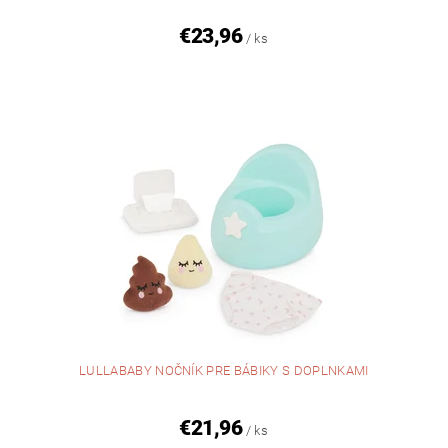
€23,96
/ ks
LULLABABY NOČNÍK PRE BÁBIKY S DOPLNKAMI
€21,96
/ ks