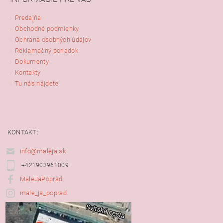
Predajňa
Obchodné podmienky
Ochrana osobných údajov
Reklamačný poriadok
Dokumenty
Kontakty
Tu nás nájdete
KONTAKT:
info@maleja.sk
+421903961009
MaleJaPoprad
male_ja_poprad