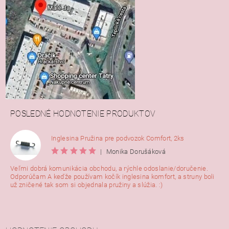
POSLEDNÉ HODNOTENIE PRODUKTOV
Inglesina Pružina pre podvozok Comfort, 2ks
|
Monika Dorušáková
Veľmi dobrá komunikácia obchodu, a rýchle odoslanie/doručenie.
Odporúčam A keďže používam kočík inglesina komfort, a struny boli
už zničené tak som si objednala pružiny a slúžia. :)