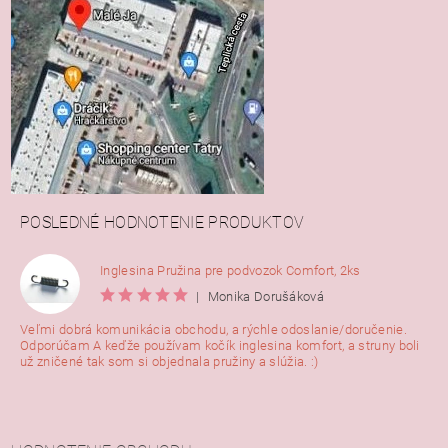
POSLEDNÉ HODNOTENIE PRODUKTOV
Inglesina Pružina pre podvozok Comfort, 2ks
|
Monika Dorušáková
Veľmi dobrá komunikácia obchodu, a rýchle odoslanie/doručenie.
Odporúčam A keďže používam kočík inglesina komfort, a struny boli
už zničené tak som si objednala pružiny a slúžia. :)