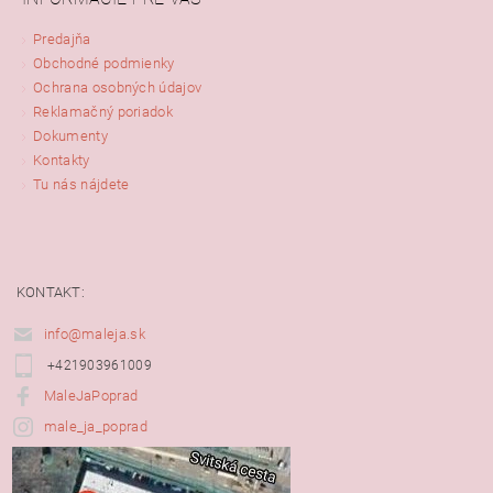
Predajňa
Obchodné podmienky
Ochrana osobných údajov
Reklamačný poriadok
Dokumenty
Kontakty
Tu nás nájdete
KONTAKT:
info@maleja.sk
+421903961009
MaleJaPoprad
male_ja_poprad