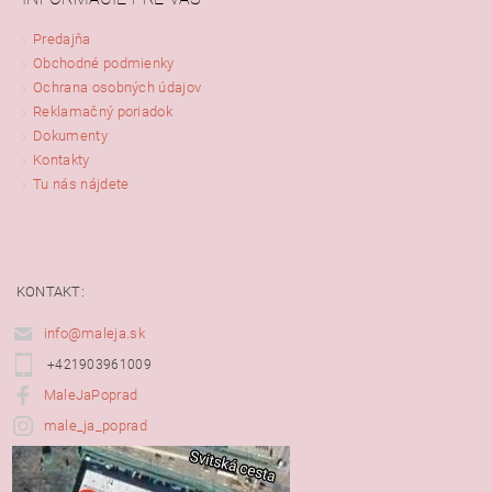
Predajňa
Obchodné podmienky
Ochrana osobných údajov
Reklamačný poriadok
Dokumenty
Kontakty
Tu nás nájdete
KONTAKT:
info@maleja.sk
+421903961009
MaleJaPoprad
male_ja_poprad