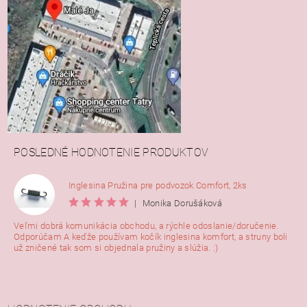
POSLEDNÉ HODNOTENIE PRODUKTOV
Inglesina Pružina pre podvozok Comfort, 2ks
|
Monika Dorušáková
Veľmi dobrá komunikácia obchodu, a rýchle odoslanie/doručenie.
Odporúčam A keďže používam kočík inglesina komfort, a struny boli
už zničené tak som si objednala pružiny a slúžia. :)