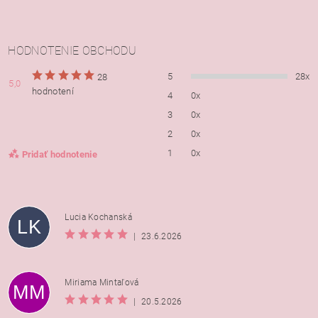
HODNOTENIE OBCHODU
5
28x
28
5,0
hodnotení
4
0x
3
0x
2
0x
1
0x
Pridať hodnotenie
Lucia Kochanská
LK
|
23.6.2026
Miriama Mintaľová
MM
|
20.5.2026