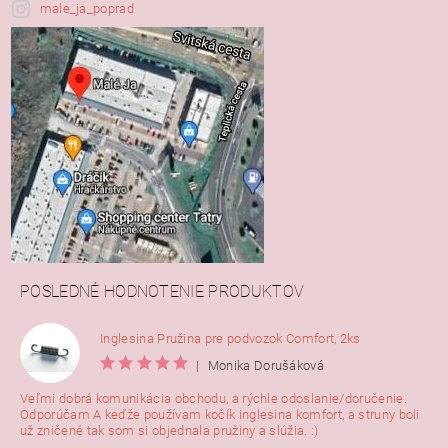
male_ja_poprad
POSLEDNÉ HODNOTENIE PRODUKTOV
Inglesina Pružina pre podvozok Comfort, 2ks
|
Monika Dorušáková
Veľmi dobrá komunikácia obchodu, a rýchle odoslanie/doručenie.
Odporúčam A keďže používam kočík inglesina komfort, a struny boli
už zničené tak som si objednala pružiny a slúžia. :)