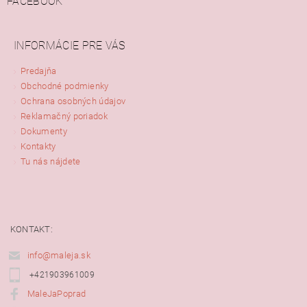
FACEBOOK
INFORMÁCIE PRE VÁS
Predajňa
Obchodné podmienky
Ochrana osobných údajov
Reklamačný poriadok
Dokumenty
Kontakty
Tu nás nájdete
KONTAKT:
info@maleja.sk
+421903961009
MaleJaPoprad