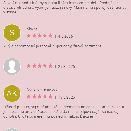
Skvelý obchod s krásnym a kvalitným tovarom pre deti. Predajňa je
čistá, prehľadná a výber je naozaj široký. Maximálna spokojnosť, radi sa
vrátime.
Vložením hodnotenie súhlasíte s
podmienkami ochrany
Slávka
S
osobných údajov
|
4.5.2026
Milý a nápomocný personál, super ceny, široký sortiment.
|
25.3.2026
Adriana Krehakova
AK
|
13.3.2026
Úžasný prístup, odporúčam! Dá sa dohodnúť na cene a kominunikácia
je naozaj na úrovni. Poradia, pošlú do mailu, odpovedajú- sú naozaj
ochotní. Určite to nieje môj posledný nákup. Ďakujem