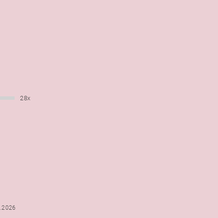
28x
6.2026