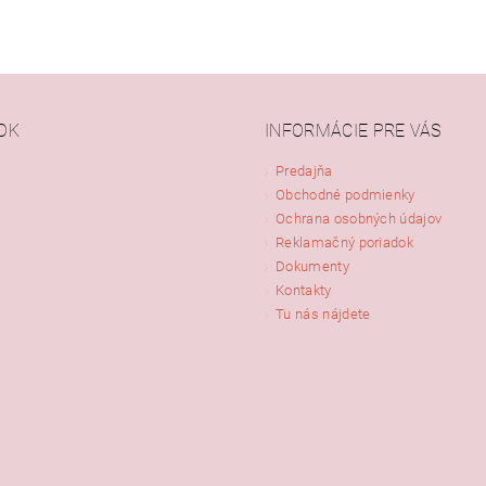
OK
INFORMÁCIE PRE VÁS
Predajňa
Obchodné podmienky
Ochrana osobných údajov
Reklamačný poriadok
Dokumenty
Kontakty
Tu nás nájdete