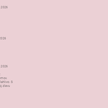
2.2026
.2026
1.2026
.
emov.
lahlivo. S
j zlavu