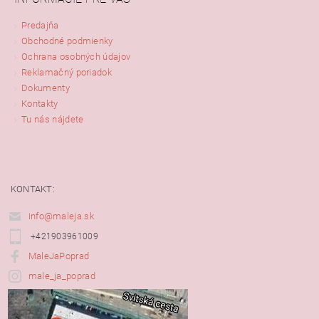
Predajňa
Obchodné podmienky
Ochrana osobných údajov
Reklamačný poriadok
Dokumenty
Kontakty
Tu nás nájdete
KONTAKT:
info@maleja.sk
+421903961009
MaleJaPoprad
male_ja_poprad