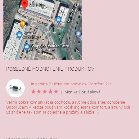
POSLEDNÉ HODNOTENIE PRODUKTOV
Inglesina Pružina pre podvozok Comfort, 2ks
|
Monika Dorušáková
Veľmi dobrá komunikácia obchodu, a rýchle odoslanie/doručenie.
Odporúčam A keďže používam kočík inglesina komfort, a struny boli
už zničené tak som si objednala pružiny a slúžia. :)