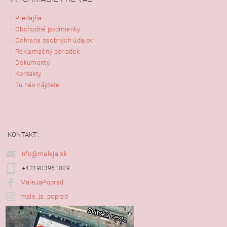
Predajňa
Obchodné podmienky
Ochrana osobných údajov
Reklamačný poriadok
Dokumenty
Kontakty
Tu nás nájdete
KONTAKT:
info@maleja.sk
+421903961009
MaleJaPoprad
male_ja_poprad