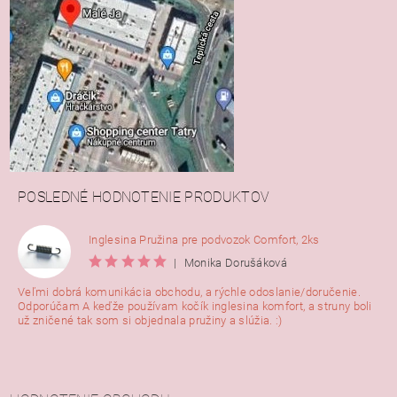
POSLEDNÉ HODNOTENIE PRODUKTOV
Inglesina Pružina pre podvozok Comfort, 2ks
|
Monika Dorušáková
Veľmi dobrá komunikácia obchodu, a rýchle odoslanie/doručenie.
Odporúčam A keďže používam kočík inglesina komfort, a struny boli
už zničené tak som si objednala pružiny a slúžia. :)