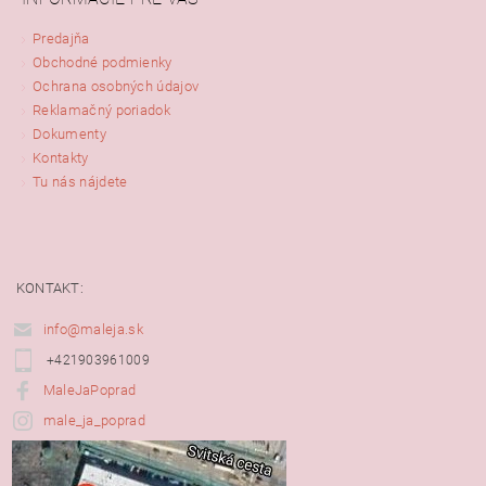
Predajňa
Obchodné podmienky
Ochrana osobných údajov
Reklamačný poriadok
Dokumenty
Kontakty
Tu nás nájdete
KONTAKT:
info@maleja.sk
+421903961009
MaleJaPoprad
male_ja_poprad