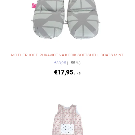
MOTHERHOOD RUKAVICE NA KOČÍK SOFTSHELL BOATS MINT
€39,95
(–55 %)
€17,95
/ ks