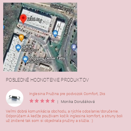
POSLEDNÉ HODNOTENIE PRODUKTOV
Inglesina Pružina pre podvozok Comfort, 2ks
|
Monika Dorušáková
Veľmi dobrá komunikácia obchodu, a rýchle odoslanie/doručenie.
Odporúčam A keďže používam kočík inglesina komfort, a struny boli
už zničené tak som si objednala pružiny a slúžia. :)