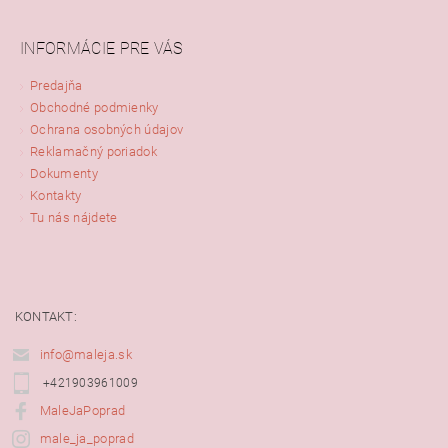
INFORMÁCIE PRE VÁS
Predajňa
Obchodné podmienky
Ochrana osobných údajov
Reklamačný poriadok
Dokumenty
Kontakty
Tu nás nájdete
KONTAKT:
info@maleja.sk
+421903961009
MaleJaPoprad
male_ja_poprad