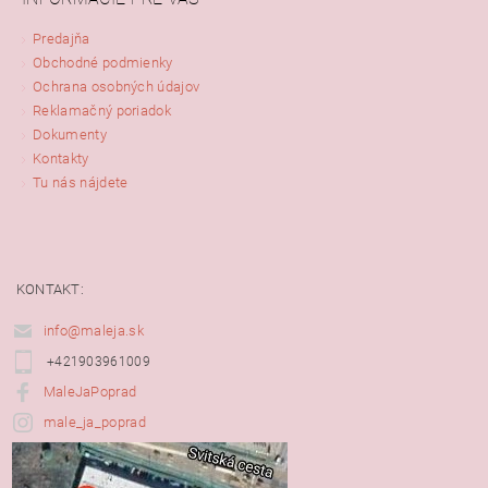
Predajňa
Obchodné podmienky
Ochrana osobných údajov
Reklamačný poriadok
Dokumenty
Kontakty
Tu nás nájdete
KONTAKT:
info@maleja.sk
+421903961009
MaleJaPoprad
male_ja_poprad