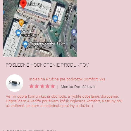
POSLEDNÉ HODNOTENIE PRODUKTOV
Inglesina Pružina pre podvozok Comfort, 2ks
|
Monika Dorušáková
Veľmi dobrá komunikácia obchodu, a rýchle odoslanie/doručenie.
Odporúčam A keďže používam kočík inglesina komfort, a struny boli
už zničené tak som si objednala pružiny a slúžia. :)