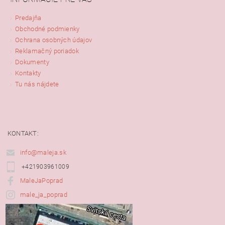
Predajňa
Obchodné podmienky
Ochrana osobných údajov
Reklamačný poriadok
Dokumenty
Kontakty
Tu nás nájdete
KONTAKT:
info@maleja.sk
+421903961009
MaleJaPoprad
male_ja_poprad