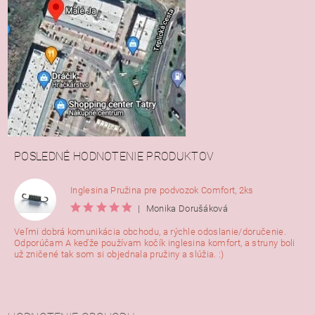
POSLEDNÉ HODNOTENIE PRODUKTOV
Inglesina Pružina pre podvozok Comfort, 2ks
|
Monika Dorušáková
Veľmi dobrá komunikácia obchodu, a rýchle odoslanie/doručenie.
Odporúčam A keďže používam kočík inglesina komfort, a struny boli
už zničené tak som si objednala pružiny a slúžia. :)