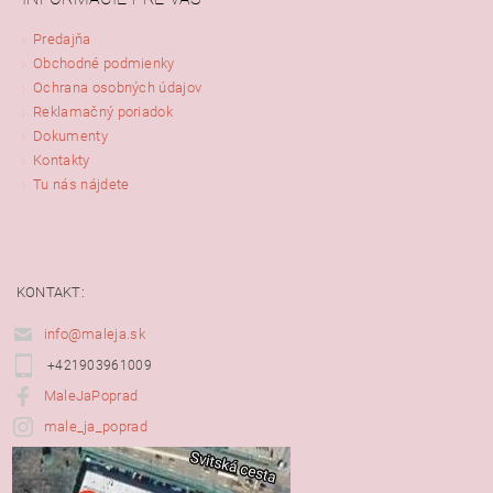
Predajňa
Obchodné podmienky
Ochrana osobných údajov
Reklamačný poriadok
Dokumenty
Kontakty
Tu nás nájdete
KONTAKT:
info@maleja.sk
+421903961009
MaleJaPoprad
male_ja_poprad