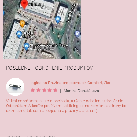
POSLEDNÉ HODNOTENIE PRODUKTOV
Inglesina Pružina pre podvozok Comfort, 2ks
|
Monika Dorušáková
Veľmi dobrá komunikácia obchodu, a rýchle odoslanie/doručenie.
Odporúčam A keďže používam kočík inglesina komfort, a struny boli
už zničené tak som si objednala pružiny a slúžia. :)