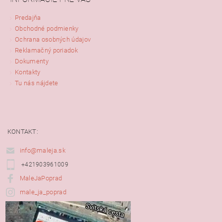
Predajňa
Obchodné podmienky
Ochrana osobných údajov
Reklamačný poriadok
Dokumenty
Kontakty
Tu nás nájdete
KONTAKT:
info@maleja.sk
+421903961009
MaleJaPoprad
male_ja_poprad