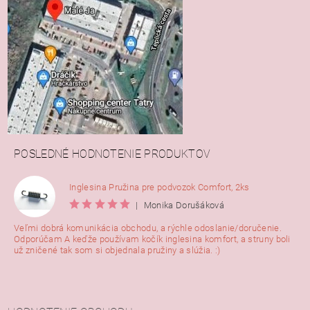
POSLEDNÉ HODNOTENIE PRODUKTOV
Inglesina Pružina pre podvozok Comfort, 2ks
|
Monika Dorušáková
Veľmi dobrá komunikácia obchodu, a rýchle odoslanie/doručenie.
Odporúčam A keďže používam kočík inglesina komfort, a struny boli
už zničené tak som si objednala pružiny a slúžia. :)