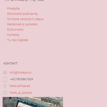
Predajňa
Obchodné podmienky
Ochrana osobných údajov
Reklamačný poriadok
Dokumenty
Kontakty
Tu nás nájdete
KONTAKT:
info@maleja.sk
+421903961009
MaleJaPoprad
male_ja_poprad