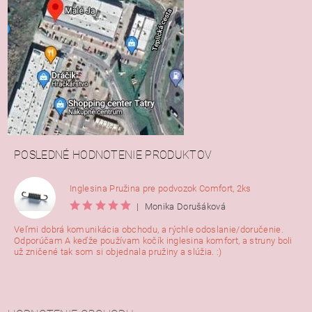
POSLEDNÉ HODNOTENIE PRODUKTOV
Inglesina Pružina pre podvozok Comfort, 2ks
|
Monika Dorušáková
Veľmi dobrá komunikácia obchodu, a rýchle odoslanie/doručenie.
Odporúčam A keďže používam kočík inglesina komfort, a struny boli
už zničené tak som si objednala pružiny a slúžia. :)