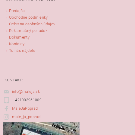
Predajňa
Obchodné podmienky
Ochrana osobných údajov
Reklamačný poriadok
Dokumenty
Kontakty
Tu nás nájdete
KONTAKT:
info@maleja.sk
+421903961009
MaleJaPoprad
male_ja_poprad