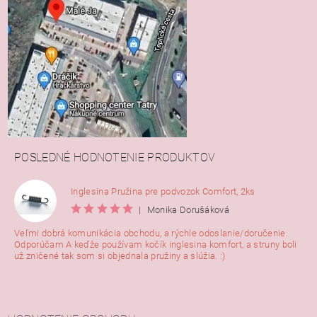
POSLEDNÉ HODNOTENIE PRODUKTOV
Inglesina Pružina pre podvozok Comfort, 2ks
|
Monika Dorušáková
Veľmi dobrá komunikácia obchodu, a rýchle odoslanie/doručenie.
Odporúčam A keďže používam kočík inglesina komfort, a struny boli
už zničené tak som si objednala pružiny a slúžia. :)