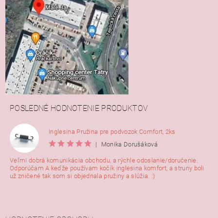
POSLEDNÉ HODNOTENIE PRODUKTOV
Inglesina Pružina pre podvozok Comfort, 2ks
|
Monika Dorušáková
Veľmi dobrá komunikácia obchodu, a rýchle odoslanie/doručenie.
Odporúčam A keďže používam kočík inglesina komfort, a struny boli
už zničené tak som si objednala pružiny a slúžia. :)