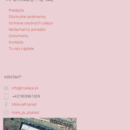
Predajňa
Obchodné podmienky
Ochrana osobných údajov
Reklamačný poriadok
Dokumenty
Kontakty
Tu nás nájdete
KONTAKT:
info@maleja.sk
+421903961009
MaleJaPoprad
male_ja_poprad