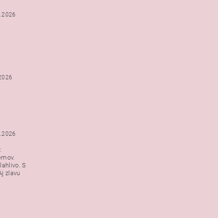
2.2026
.2026
1.2026
.
emov.
lahlivo. S
j zlavu