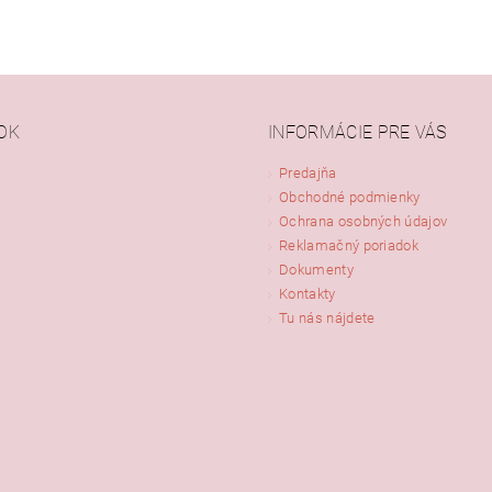
OK
INFORMÁCIE PRE VÁS
Predajňa
Obchodné podmienky
Ochrana osobných údajov
Reklamačný poriadok
Dokumenty
Kontakty
Tu nás nájdete