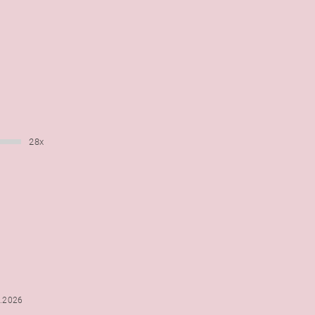
28x
6.2026