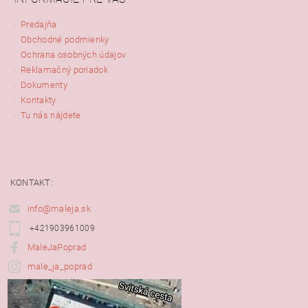
Predajňa
Obchodné podmienky
Ochrana osobných údajov
Reklamačný poriadok
Dokumenty
Kontakty
Tu nás nájdete
KONTAKT:
info@maleja.sk
+421903961009
MaleJaPoprad
male_ja_poprad