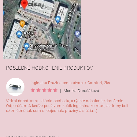
POSLEDNÉ HODNOTENIE PRODUKTOV
Inglesina Pružina pre podvozok Comfort, 2ks
|
Monika Dorušáková
Veľmi dobrá komunikácia obchodu, a rýchle odoslanie/doručenie.
Odporúčam A keďže používam kočík inglesina komfort, a struny boli
už zničené tak som si objednala pružiny a slúžia. :)