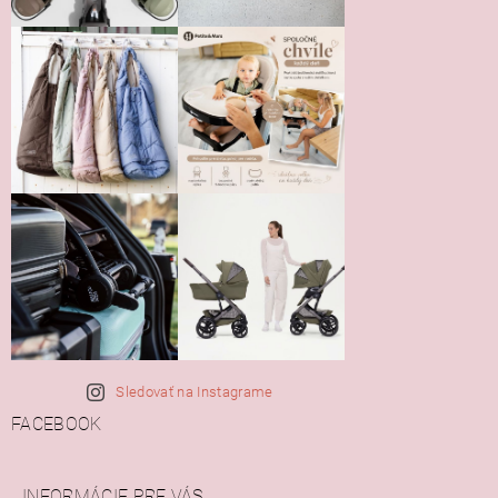
Sledovať na Instagrame
FACEBOOK
INFORMÁCIE PRE VÁS