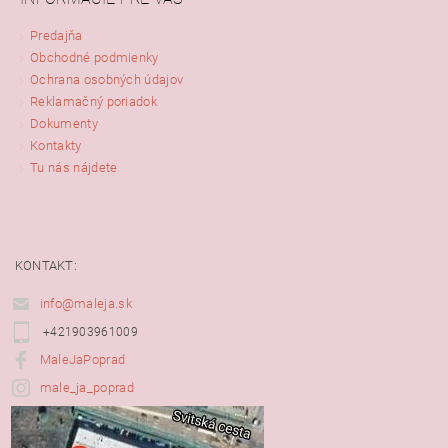
Predajňa
Obchodné podmienky
Ochrana osobných údajov
Reklamačný poriadok
Dokumenty
Kontakty
Tu nás nájdete
KONTAKT:
info@maleja.sk
+421903961009
MaleJaPoprad
male_ja_poprad