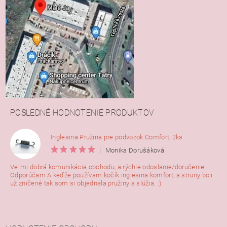
POSLEDNÉ HODNOTENIE PRODUKTOV
Inglesina Pružina pre podvozok Comfort, 2ks
|
Monika Dorušáková
Veľmi dobrá komunikácia obchodu, a rýchle odoslanie/doručenie.
Odporúčam A keďže používam kočík inglesina komfort, a struny boli
už zničené tak som si objednala pružiny a slúžia. :)