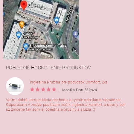
POSLEDNÉ HODNOTENIE PRODUKTOV
Inglesina Pružina pre podvozok Comfort, 2ks
|
Monika Dorušáková
Veľmi dobrá komunikácia obchodu, a rýchle odoslanie/doručenie.
Odporúčam A keďže používam kočík inglesina komfort, a struny boli
už zničené tak som si objednala pružiny a slúžia. :)