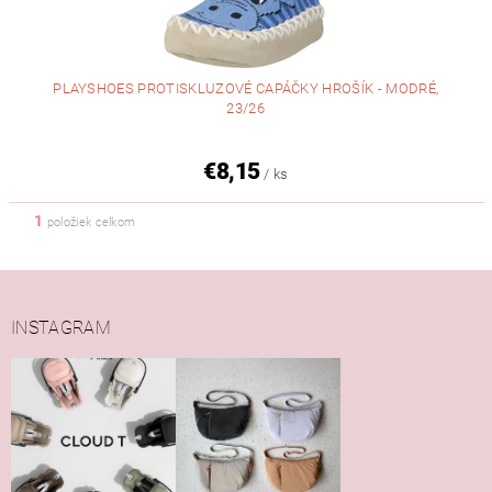
PLAYSHOES PROTISKLUZOVÉ CAPÁČKY HROŠÍK - MODRÉ,
23/26
€8,15
/ ks
1
položiek celkom
INSTAGRAM