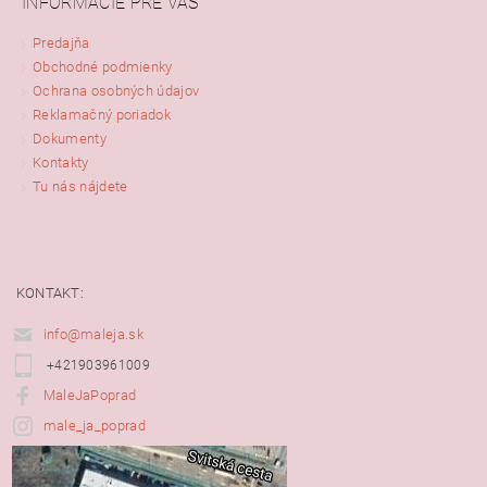
INFORMÁCIE PRE VÁS
Predajňa
Obchodné podmienky
Ochrana osobných údajov
Reklamačný poriadok
Dokumenty
Kontakty
Tu nás nájdete
KONTAKT:
info@maleja.sk
+421903961009
MaleJaPoprad
male_ja_poprad