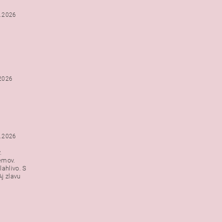
2.2026
.2026
1.2026
.
emov.
lahlivo. S
j zlavu