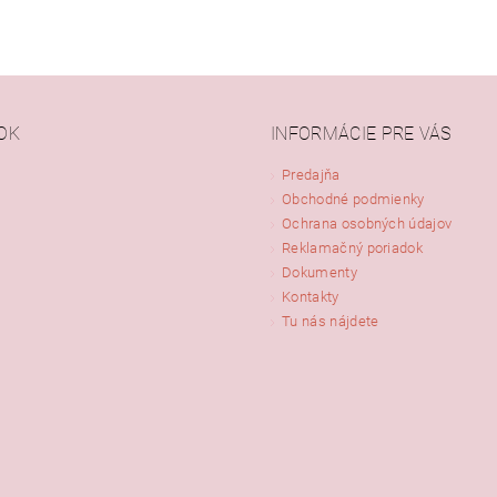
OK
INFORMÁCIE PRE VÁS
Predajňa
Obchodné podmienky
Ochrana osobných údajov
Reklamačný poriadok
Dokumenty
Kontakty
Tu nás nájdete