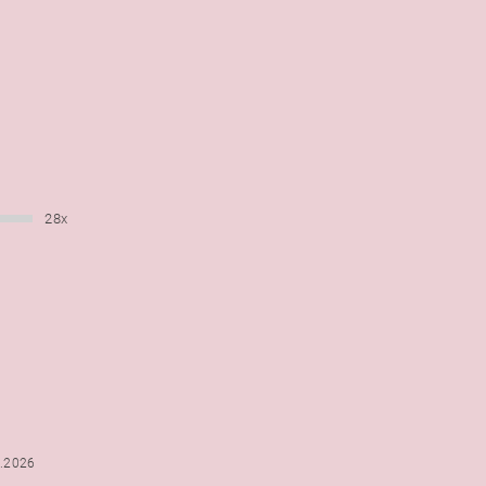
28x
6.2026