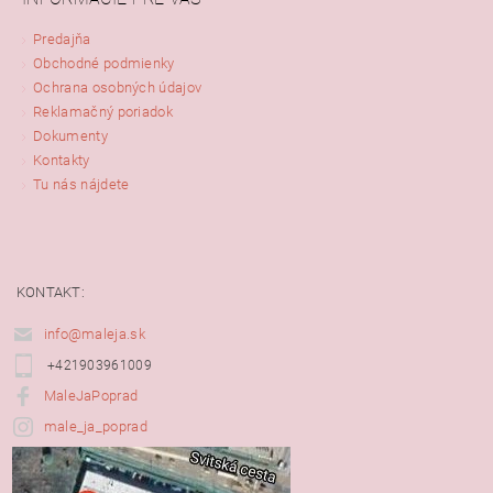
Predajňa
Obchodné podmienky
Ochrana osobných údajov
Reklamačný poriadok
Dokumenty
Kontakty
Tu nás nájdete
KONTAKT:
info@maleja.sk
+421903961009
MaleJaPoprad
male_ja_poprad