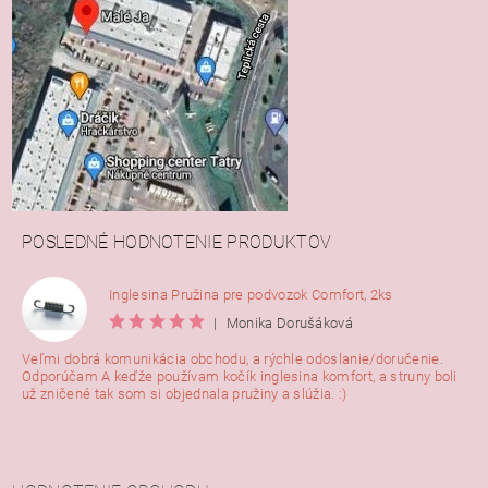
POSLEDNÉ HODNOTENIE PRODUKTOV
Inglesina Pružina pre podvozok Comfort, 2ks
|
Monika Dorušáková
Veľmi dobrá komunikácia obchodu, a rýchle odoslanie/doručenie.
Odporúčam A keďže používam kočík inglesina komfort, a struny boli
už zničené tak som si objednala pružiny a slúžia. :)