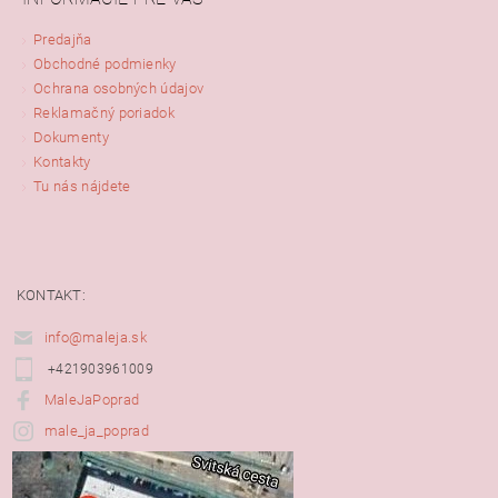
Predajňa
Obchodné podmienky
Ochrana osobných údajov
Reklamačný poriadok
Dokumenty
Kontakty
Tu nás nájdete
KONTAKT:
info@maleja.sk
+421903961009
MaleJaPoprad
male_ja_poprad