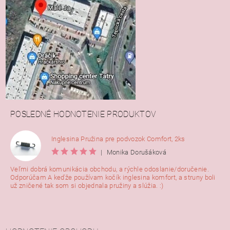
POSLEDNÉ HODNOTENIE PRODUKTOV
Inglesina Pružina pre podvozok Comfort, 2ks
|
Monika Dorušáková
Veľmi dobrá komunikácia obchodu, a rýchle odoslanie/doručenie.
Odporúčam A keďže používam kočík inglesina komfort, a struny boli
už zničené tak som si objednala pružiny a slúžia. :)