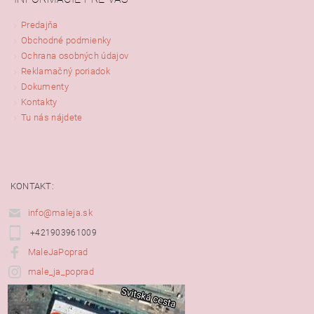
Predajňa
Obchodné podmienky
Ochrana osobných údajov
Reklamačný poriadok
Dokumenty
Kontakty
Tu nás nájdete
KONTAKT:
info@maleja.sk
+421903961009
MaleJaPoprad
male_ja_poprad