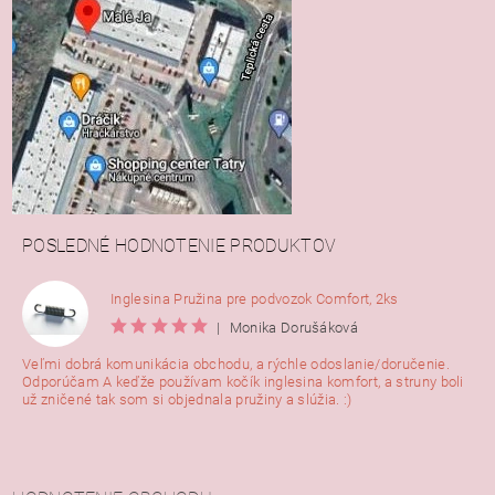
POSLEDNÉ HODNOTENIE PRODUKTOV
Inglesina Pružina pre podvozok Comfort, 2ks
|
Monika Dorušáková
Veľmi dobrá komunikácia obchodu, a rýchle odoslanie/doručenie.
Odporúčam A keďže používam kočík inglesina komfort, a struny boli
už zničené tak som si objednala pružiny a slúžia. :)