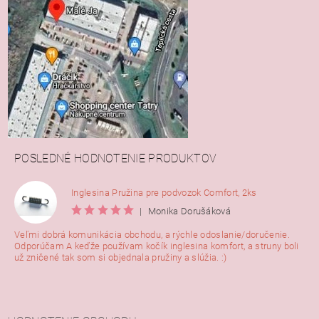
POSLEDNÉ HODNOTENIE PRODUKTOV
Inglesina Pružina pre podvozok Comfort, 2ks
|
Monika Dorušáková
Veľmi dobrá komunikácia obchodu, a rýchle odoslanie/doručenie.
Odporúčam A keďže používam kočík inglesina komfort, a struny boli
už zničené tak som si objednala pružiny a slúžia. :)