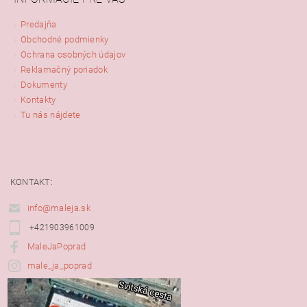
Predajňa
Obchodné podmienky
Ochrana osobných údajov
Reklamačný poriadok
Dokumenty
Kontakty
Tu nás nájdete
KONTAKT:
info@maleja.sk
+421903961009
MaleJaPoprad
male_ja_poprad