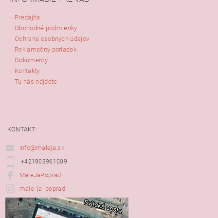
Predajňa
Obchodné podmienky
Ochrana osobných údajov
Reklamačný poriadok
Dokumenty
Kontakty
Tu nás nájdete
KONTAKT:
info@maleja.sk
+421903961009
MaleJaPoprad
male_ja_poprad