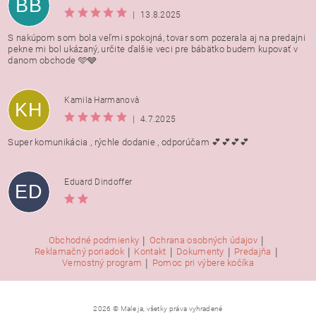
BB
|
13.8.2025
S nakúpom som bola veľmi spokojná, tovar som pozerala aj na predajni
pekne mi bol ukázaný, určite ďalšie veci pre bábätko budem kupovať v
danom obchode 🩵🩶
Kamila Harmanovà
KH
|
4.7.2025
Super komunikácia , rýchle dodanie , odporúčam 💕💕💕💕
Eduard Dindoffer
ED
|
|
Obchodné podmienky
Ochrana osobných údajov
|
|
|
|
Reklamačný poriadok
Kontakt
Dokumenty
Predajňa
|
Vernostný program
Pomoc pri výbere kočíka
2026 © Male ja, všetky práva vyhradené