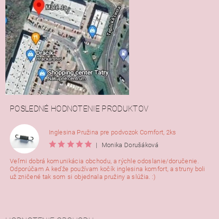
POSLEDNÉ HODNOTENIE PRODUKTOV
Inglesina Pružina pre podvozok Comfort, 2ks
|
Monika Dorušáková
Veľmi dobrá komunikácia obchodu, a rýchle odoslanie/doručenie.
Odporúčam A keďže používam kočík inglesina komfort, a struny boli
už zničené tak som si objednala pružiny a slúžia. :)