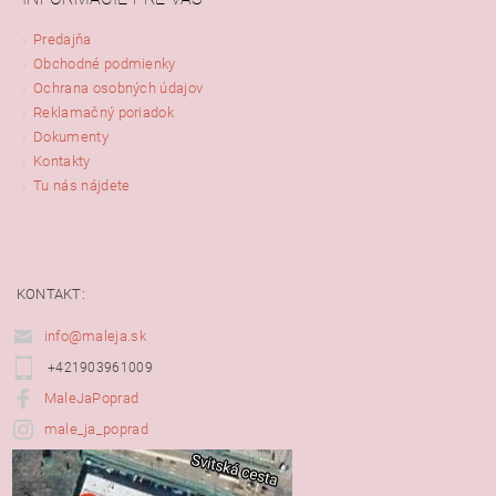
Predajňa
Obchodné podmienky
Ochrana osobných údajov
Reklamačný poriadok
Dokumenty
Kontakty
Tu nás nájdete
KONTAKT:
info@maleja.sk
+421903961009
MaleJaPoprad
male_ja_poprad