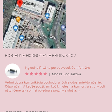
POSLEDNÉ HODNOTENIE PRODUKTOV
Inglesina Pružina pre podvozok Comfort, 2ks
|
Monika Dorušáková
Veľmi dobrá komunikácia obchodu, a rýchle odoslanie/doručenie.
Odporúčam A keďže používam kočík inglesina komfort, a struny boli
už zničené tak som si objednala pružiny a slúžia. :)