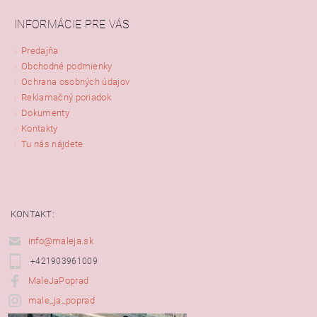
INFORMÁCIE PRE VÁS
Predajňa
Obchodné podmienky
Ochrana osobných údajov
Reklamačný poriadok
Dokumenty
Kontakty
Tu nás nájdete
KONTAKT:
info@maleja.sk
+421903961009
MaleJaPoprad
male_ja_poprad