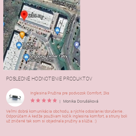
POSLEDNÉ HODNOTENIE PRODUKTOV
Inglesina Pružina pre podvozok Comfort, 2ks
|
Monika Dorušáková
Veľmi dobrá komunikácia obchodu, a rýchle odoslanie/doručenie.
Odporúčam A keďže používam kočík inglesina komfort, a struny boli
už zničené tak som si objednala pružiny a slúžia. :)