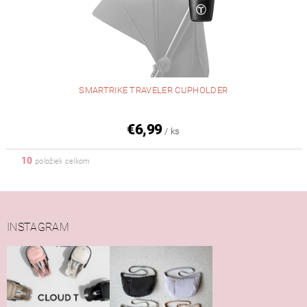
SMARTRIKE TRAVELER CUPHOLDER
€6,99
/ ks
10
položiek celkom
INSTAGRAM