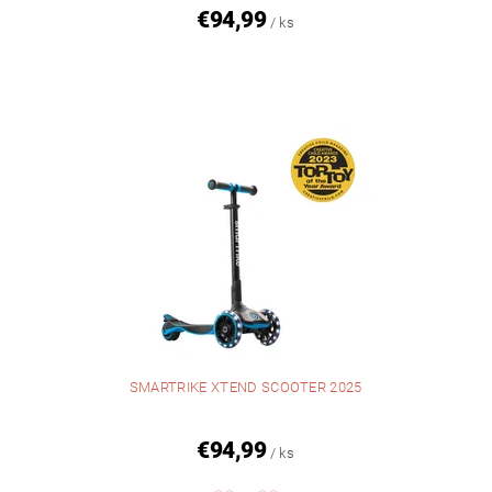
€94,99
/ ks
SMARTRIKE XTEND SCOOTER 2025
€94,99
/ ks