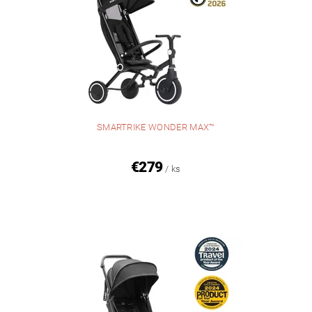
SMARTRIKE WONDER MAX™
€279
/ ks