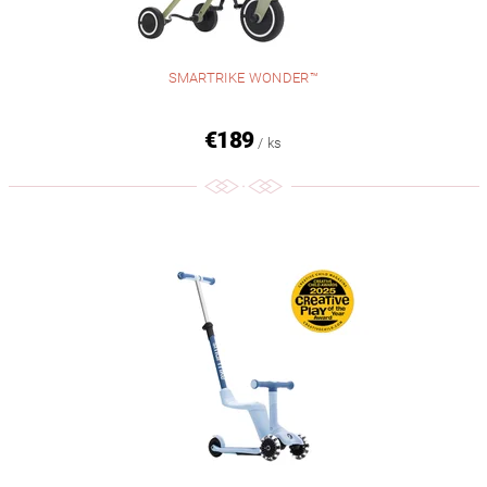
SMARTRIKE WONDER™
€189
/ ks