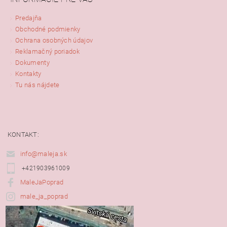
Predajňa
Obchodné podmienky
Ochrana osobných údajov
Reklamačný poriadok
Dokumenty
Kontakty
Tu nás nájdete
KONTAKT:
info@maleja.sk
+421903961009
MaleJaPoprad
male_ja_poprad