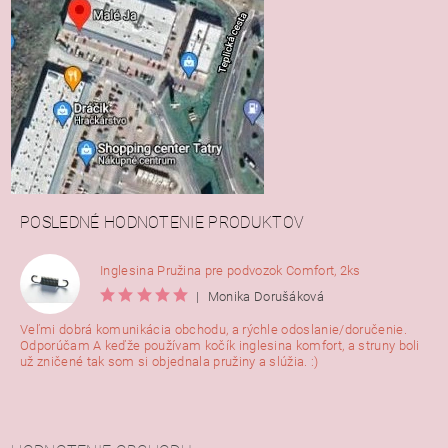
POSLEDNÉ HODNOTENIE PRODUKTOV
Inglesina Pružina pre podvozok Comfort, 2ks
|
Monika Dorušáková
Veľmi dobrá komunikácia obchodu, a rýchle odoslanie/doručenie.
Odporúčam A keďže používam kočík inglesina komfort, a struny boli
už zničené tak som si objednala pružiny a slúžia. :)