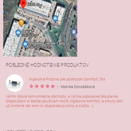
POSLEDNÉ HODNOTENIE PRODUKTOV
Inglesina Pružina pre podvozok Comfort, 2ks
|
Monika Dorušáková
Veľmi dobrá komunikácia obchodu, a rýchle odoslanie/doručenie.
Odporúčam A keďže používam kočík inglesina komfort, a struny boli
už zničené tak som si objednala pružiny a slúžia. :)