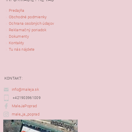
Predajňa
Obchodné podmienky
Ochrana osobných údajov
Reklamačný poriadok
Dokumenty
Kontakty
Tu nás nájdete
KONTAKT:
info@maleja.sk
+421903961009
MaleJaPoprad
male_ja_poprad